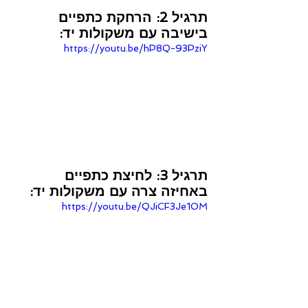
תרגיל 2: הרחקת כתפיים 
בישיבה עם משקולות יד:
https://youtu.be/hP8Q-93PziY
תרגיל 3: לחיצת כתפיים 
באחיזה צרה עם משקולות יד:
https://youtu.be/QJiCF3Je1OM