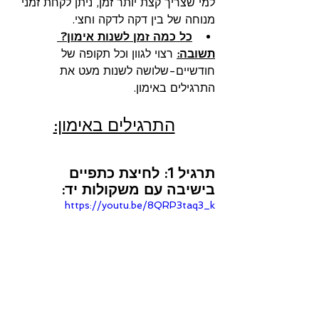
למי שצריך קצת יותר זמן, ניתן לקחת זמני 
מנוחה של בין דקה לדקה וחצי.
כל כמה זמן לשנות אימון? 
תשובה:
 רצוי לגוון וכל תקופה של 
חודשיים-שלושה לשנות מעט את 
התרגילים באימון.
התרגילים באימון:
תרגיל 1: לחיצת כתפיים 
בישיבה עם משקולות יד:
https://youtu.be/8QRP3taq3_k