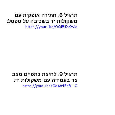
תרגיל 8: חתירה אופקית עם 
משקולות יד בשכיבה על ספסל:
https://youtu.be/0QlBiPlKWIo
תרגיל 9: לחיצת כתפיים מצב 
צר בעמידה עם משקולות יד:
https://youtu.be/GoAx45dB--0