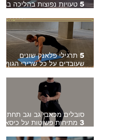
5 טעויות נפוצות בהליכה בגיל
השלישי - ואיך לתקן אותן
5 תרגילי פלאנק שונים
שעובדים על כל שרירי הגוף -
סוגים שונים של פלאנק
סובלים מכאבי גב וגב תחתון?
3 מתיחות פשוטות על כיסא
שיכולות להקל