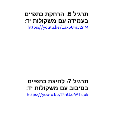
תרגיל 6: הרחקת כתפיים 
בעמידה עם משקולות יד:
https://youtu.be/L3x58rav2nM
תרגיל 7: לחיצת כתפיים 
בסיבוב עם משקולות יד:
https://youtu.be/RjhUarWTqok