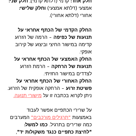
חלק אחד: 
קדמי (דלתא קדמי), 
חלק שני:
אמצעי (דלתא אמצעי) 
וחלק שלישי:
אחורי (דלתא אחורי). 
החלק הקדמי של הכתף אחראי על 
תנועות של כפיפה 
- הרמה של הזרוע 
קדימה במישור החיצי וביצוע של קירוב 
אופקי.
החלק האמצעי של הכתף אחראי על 
תנועות של הרחקה 
- הרמת הזרוע 
לצדדים במישור החזיתי.
החלק האחורי של הכתף אחראי על 
פשיטת זרוע
 - הרחקה אופקית של הזרוע.
ניתן לקרוא בכתבה זו על
מישורי תנועה
.
על שרירי הכתפיים אפשר לעבוד 
באמצעות 
"תרגילים מורכבים"
 המערבים 
כמה שרירים בתרגיל. 
כמו למשל: 
"לחיצת כתפיים כנגד משקולות יד"
, 