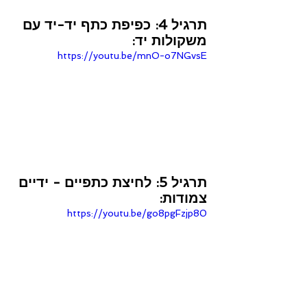
תרגיל 4: כפיפת כתף יד-יד עם 
משקולות יד:
https://youtu.be/mnO-o7NGvsE
תרגיל 5: לחיצת כתפיים - ידיים 
צמודות:
https://youtu.be/go8pgFzjp80