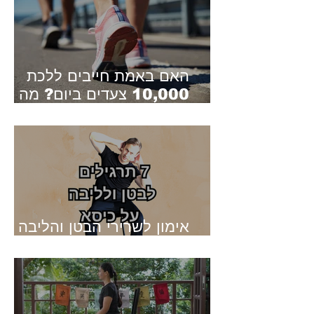
האם באמת חייבים ללכת
10,000 צעדים ביום? מה
המחקרים החדשים באמת
אומרים
אימון לשרירי הבטן והליבה על
כיסא - 7 תרגילים שונים