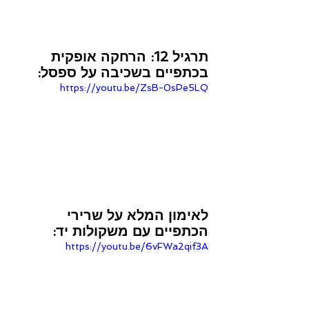
תרגיל 12: הרחקה אופקית 
בכתפיים בשכיבה על ספסל:
https://youtu.be/ZsB-0sPe5LQ
לאימון המלא על שרירי 
הכתפיים עם משקולות יד:
https://youtu.be/6vFWa2qif3A