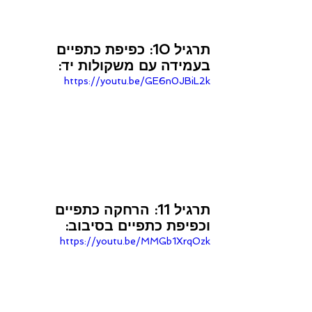
תרגיל 10: כפיפת כתפיים 
בעמידה עם משקולות יד:
https://youtu.be/GE6n0JBiL2k
תרגיל 11: הרחקה כתפיים 
וכפיפת כתפיים בסיבוב:
https://youtu.be/MMGb1XrqOzk