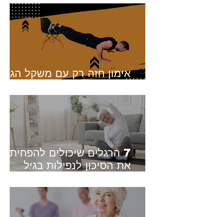
אימון חזה רק עם משקל הגוף
- בלי משקולות, בלי חדר כושר
7 הרגלים שיכולים להפחית
את הסיכון לנפילות בגיל
השלישי - מה אומר המחקר?