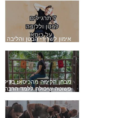
אומרים
אימון לשרירי הבטן והליבה על
כיסא - 7 תרגילים שונים
מבחן הקימה מהכיסא: בדיקה
פשוטה שיכולה ללמד הרבה
על הכושר שלכם