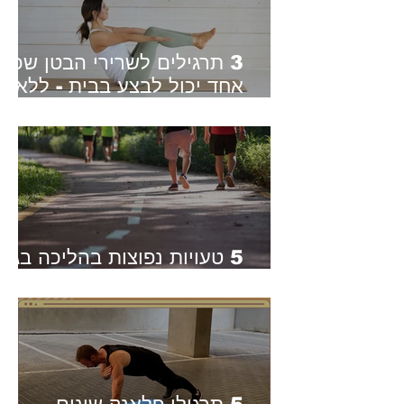
3 תרגילים לשרירי הבטן שכל
אחד יכול לבצע בבית - ללא
ציוד | מתאים גם למתחילים
5 טעויות נפוצות בהליכה בגיל
השלישי - ואיך לתקן אותן