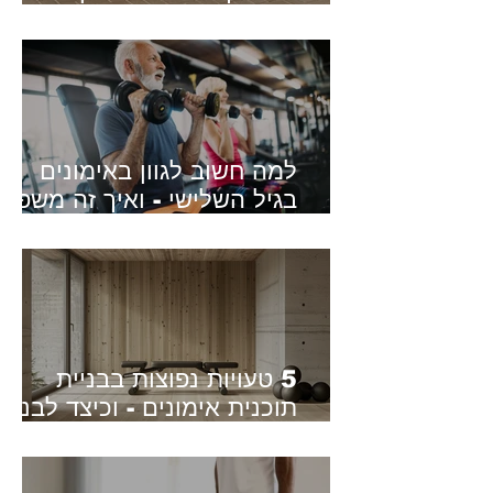
הבטן והליבה
למה חשוב לגוון באימונים
בגיל השלישי - ואיך זה משפיע
על הבריאות והתפקוד היומיומי
5 טעויות נפוצות בבניית
תוכנית אימונים - וכיצד לבנות
תוכנית נכונה