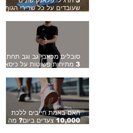
5 תרגילי פלאנק שונים
שעובדים על כל שרירי הגוף -
סוגים שונים של פלאנק
סובלים מכאבי גב וגב תחתון?
3 מתיחות פשוטות על כיסא
שיכולות להקל
האם באמת חייבים ללכת
10,000 צעדים ביום? מה
המחקרים החדשים באמת