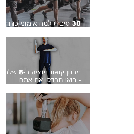
30 סיבות למה אימוני כוח הם
חובה בכל גיל
מבחן קואורדינציה ב-8 שלב
- בואו תבדקו אם אתם
מצליחים