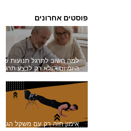
פוסטים אחרונים
למה חשוב לתרגל תנועות של
היומיום - ולא רק לבצע תרגילי
כוח?
אימון חזה רק עם משקל הגוף