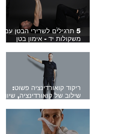
5 תרגילים לשרירי הבטן עם
משקולות יד - אימון בטן
מאתגר עם משקולות יד
ריקוד קואורדינציה פשוט:
שילוב של קואורדינציה, שיווי
משקל, כוח והנאה