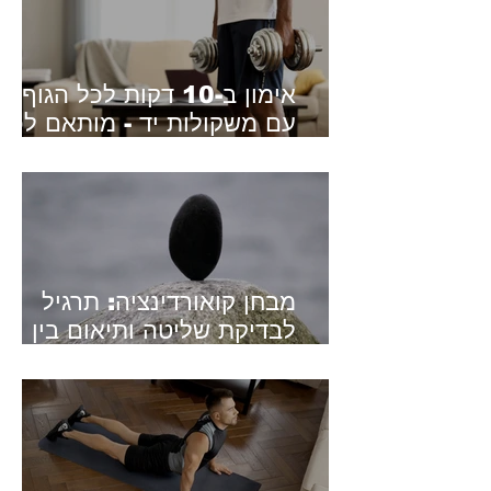
אימון ב-10 דקות לכל הגוף
עם משקולות יד - מותאם לכל
הרמות
מבחן קואורדינציה: תרגיל
לבדיקת שליטה ותיאום בין
שתי הידיים