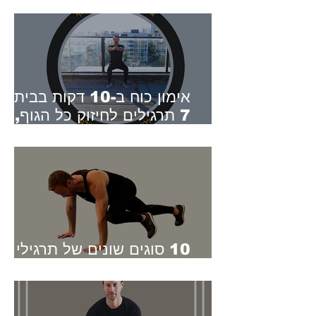
לתפקוד תקין של הגב
אימון כוח ב-10 דקות בבית -
7 תרגילים לחיזוק כל הגוף, ג
בלו"ז עמוס
10 סוגים שונים של תרגילי
פלאנק – מהקל לקשה