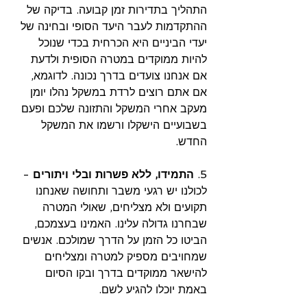
התהליך בתדירות זמן קבועה. בדיקה של 
ההתקדמות לעבר היעד הסופי ובחינה של 
יעדי הביניים היא הכרחית בכדי שנוכל 
להיות ממוקדים במטרה הסופית ולדעת 
אם אנחנו צועדים בדרך נכונה. לדוגמא, 
אם אתם רוצים לרדת במשקל נהלו יומן 
מעקב אחרי המשקל והתזונה שלכם ופעם 
בשבועיים הישקלו ורשמו את המשקל 
החדש.
5.
 התמידו, ללא פשרות ובלי ויתורים
 - 
לכולנו יש רגעי משבר ותחושה שאנחנו 
תקועים ולא מצליחים, שאולי המטרה 
שבחרנו גדולה עלינו. האמינו בעצמכם, 
הביטו כל הזמן על הדרך שמולכם. אנשים 
שמחויבים מספיק למטרה ומצליחים 
להישאר ממוקדים בדרך ובקו הסיום 
באמת יוכלו להגיע לשם.