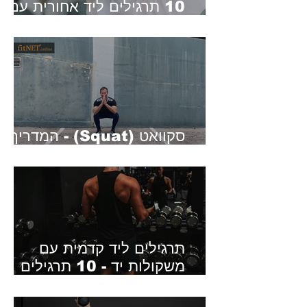
10 תרגילים ליד אחורית עם
משקולות יד
סקוואט (Squat) - המדריך
המלא לחיזוק הרגליים והישבן
תרגילים ליד קדמית עם
משקולות יד - 10 תרגילים
מומלצים