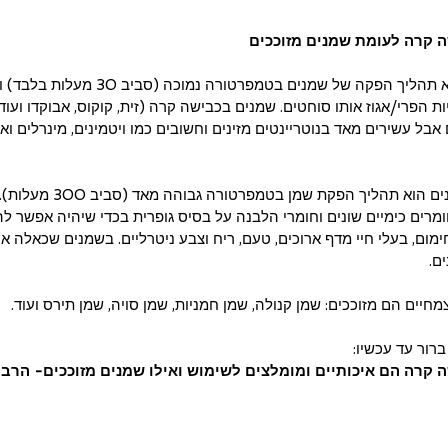
 קרה לעומת שמנים מזוככים
כבישה קרה היא תהליך הפקה של שמנים בטמפרטורה נמ
ות הפרי/אגוז אותו סוחטים. שמנים בכבישה קרה (זית, קוקוס, אבוקדו ועוד
אבל עשירים מאד בנוטריינטים מזינים וחשובים כמו ויטמינים, מינרלים ואנ
מנגד, זיכוך שמנים הוא תהליך הפקת 
מרים כימיים שונים וחומרי הלבנה על בסיס גופרית בכדי שיהיה אפשר לה
מום, בעלי חיי מדף ארוכים, טעם, ריח וצבע ניטרליים. בשמנים שכאלה אי
ים.
חיים הם מזוככים: שמן קנולה, שמן חמניות, שמן סויה, שמן תירס ועוד.
רור עד עכשיו: 
 קרה הם איכותיים ומומלצים לשימוש ואילו שמנים מזוככים- הרבה