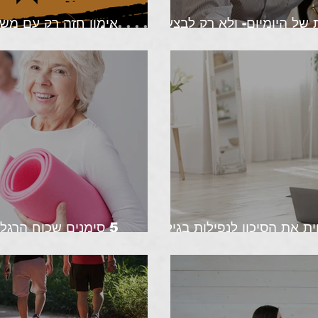
של היומיום- ולא רק לבצע
אימון חזה רק עם משק
י כוח?
ית את הסיכון לנפילות בגיל
5 סימנים שכוח הרגל
 אומר המחקר?