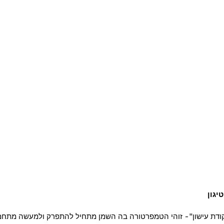
יגון
קודת עישון"- זוהי הטמפרטורה בה השמן מתחיל להתפרק ולמעשה מתחמצ