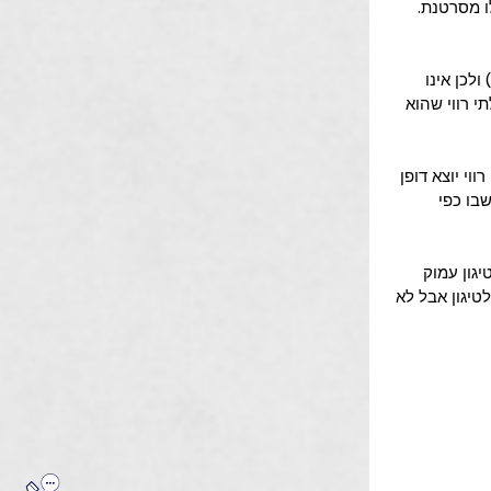
 מסרטנת. 
ות, יש נקודת עישון יחסית נמוכה (180 מעלות) ולכן אינו 
י רווי שהוא 
וי יוצא דופן 
בו כפי 
דעים שטיגון עמוק 
 טובה לטיגון אבל לא 