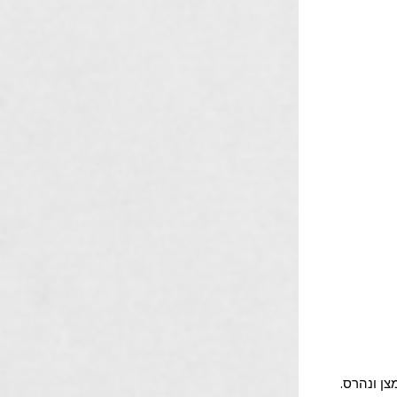
ן ונהרס. 