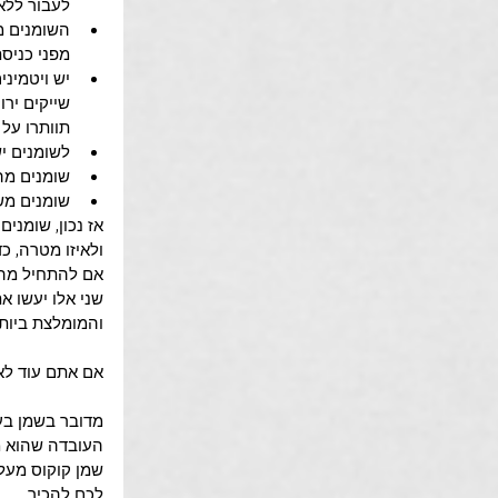
לעבור ללא 
השומנים מר
מפני כניסת
יש ויטמינ
שייקים ירו
תוותרו על 
לשומנים י
שומנים מהו
שומנים משמ
אז נכון, שומני
ולאיזו מטרה, כ
אם להתחיל מהש
שני אלו יעשו א
והמומלצת ביותר
אם אתם עוד לא 
מדובר בשמן בע
העובדה שהוא מ
שמן קוקוס מעלה
לכם להכיר.