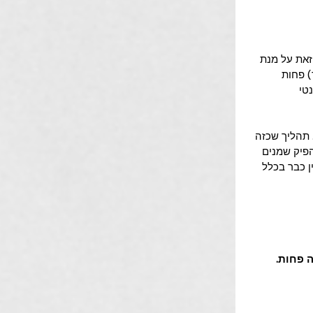
וכה (סביב 30 מעלות בלבד) וזאת על מנת 
) פחות 
טי 
שמן בטמפרטורה גבוהה מאד (סביב 300 מעלות). תהליך שכזה 
פיק שמנים 
ן כבר בכלל 
 פחות.