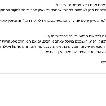
 באמת מתת האל, אפשר גם לאפות!
ליהנות מהן לא פחות, למרות שהטעם לא נאמן אחד לאחד למקור המטוגן.
טגן בטיגון שאינו עמוק ולהשתמש בשמן זית לגרסה המלוחה ובשמן קוקו
ם לבריאות הנפש ולא רק לבריאות הגוף: 
פנק ולפרגן לעצמכם באוכל שאתם אוהבים, גם אם הוא חורג מקטגוריות "
הסופגניה שאתם חושקים בה, מטוגנת ככל שתהיה, ותהנו ממנה! אכילה מ
א המפתח האמיתי לבריאות הגוף והנפש.
יא!