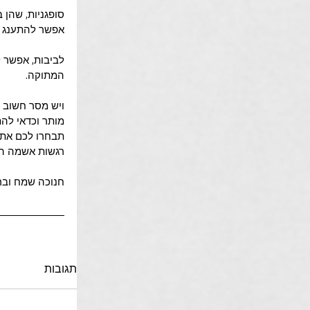
סופגניות, שהן
אפשר להתענג ו
לביבות, אפשר ל
המתוקה.
ויש מסר חשוב ג
מותר וכדאי להת
תבחרו לכם את 
רגשות אשמה הי
חנוכה שמח ובר
תגובות