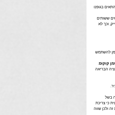
תאים בגופנו 
ים ששותים 
ק, וכך לא 
שמן להשתמש 
מן קוקוס
.
פציה הבריאה 
ר.
 בשל 
ת כי צריכת 
ה ולכן שווה 