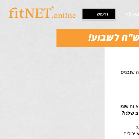
עז לוי
 שנכניס 
זה שומן 
ב שלנו?
 
יכולים 