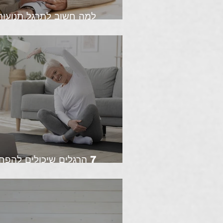
למה חשוב לתרגל תנועות 
תרגיל
7 הרגלים שיכולים להפח
השלישי - מה