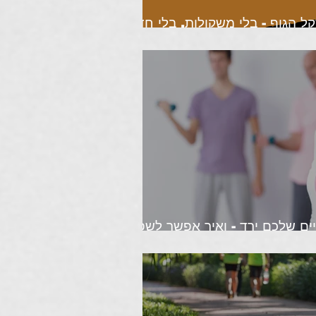
ל הגוף - בלי משקולות, בלי חדר
כושר
יים שלכם ירד - ואיך אפשר לשפר
אותו