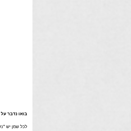
בואו נדבר על ט
לכל שמן יש "נ