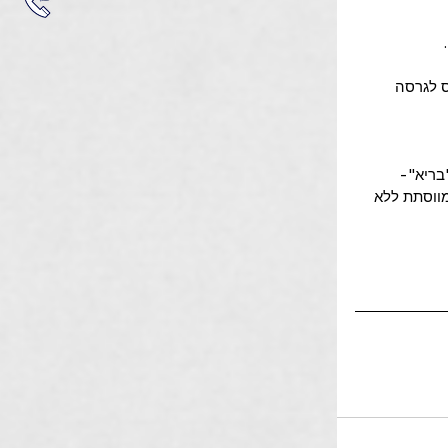
ס לגרסה 
בריא"- 
ווסתת ללא 