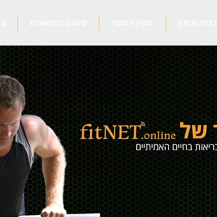
כניות אימון
מגזין הכושר
פיטנט בתקשורת
בו