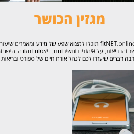
מגזין הכושר
במגזין הכושר של fitNET.online תוכלו למצוא שפע של מידע ומאמרי
ר והבריאות, על אימונים וחשיבותם, דיאטות ותזונה, הישגי
בה דברים שיעזרו לכם לנהל אורח חיים של ספורט ובריאות 