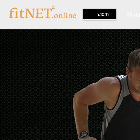
עז לוי