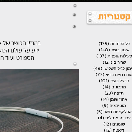
קטגוריות
כל הכתבות
(175)
175 פוסטים
ידע על עולם הכוש
אימון כושר
(140)
140 פוסטים
עילות גופנית
(137)
137 פוסטים
הספורט ועוד הר
שרירים
(121)
121 פוסטים
מון לגיל השלישי
(49)
49 פוסטים
ורח חיים בריא
(77)
77 פוסטים
תרגיל כושר
(101)
101 פוסטים
מתכונים
(14)
14 פוסטים
תזונה
(23)
23 פוסטים
אחוז שומן
(14)
14 פוסטים
מוטיבציה
(9)
9 פוסטים
אפליקציות כושר
(5)
5 פוסטים
עבודה מנטלית
(4)
4 פוסטים
שומנים
(12)
12 פוסטים
דיאטה
(12)
12 פוסטים