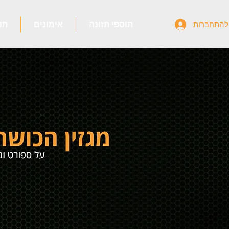
תוספי תזונה
אימונים
תו
להתחברות