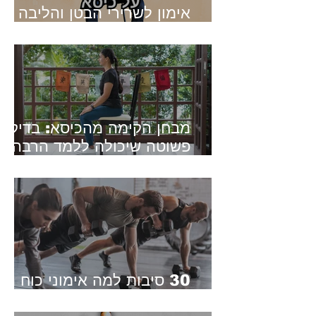
אימון לשרירי הבטן והליבה על
כיסא - 7 תרגילים שונים
מבחן הקימה מהכיסא: בדיקה
פשוטה שיכולה ללמד הרבה
על הכושר שלכם
30 סיבות למה אימוני כוח הם
חובה בכל גיל