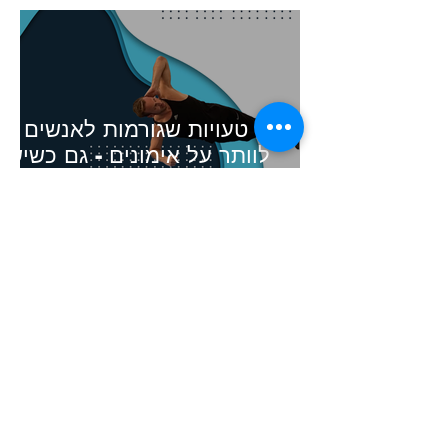
5 טעויות שגורמות לאנשים
לוותר על אימונים - גם כשיש
להם 10 דקות
שני תרגילי קואורדינציה
שמתחברים לתרגיל אחד -
תרגילי קואורדינציה לכל
הרמות