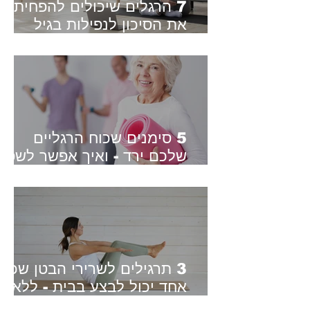
7 הרגלים שיכולים להפחית
את הסיכון לנפילות בגיל
השלישי - מה אומר המחקר?
5 סימנים שכוח הרגליים
שלכם ירד - ואיך אפשר לשפר
אותו
3 תרגילים לשרירי הבטן שכל
אחד יכול לבצע בבית - ללא
ציוד | מתאים גם למתחילים