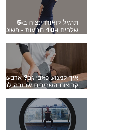
תרגיל קואורדינציה ב-5
שלבים ו-10 תנועות - פשוט,
ברור ומאתגר בכל גיל
איך למנוע כאבי גב? ארבעת
קבוצות השרירים שחובה לחזק
לתפקוד תקין של הגב