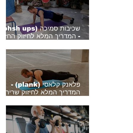
שכיבות סמיכה (phsh ups)
- המדריך המלא לחיזוק החזה
והידיים
פלאנק קלאסי (plank) -
המדריך המלא לחיזוק שרירי
הבטן והליבה