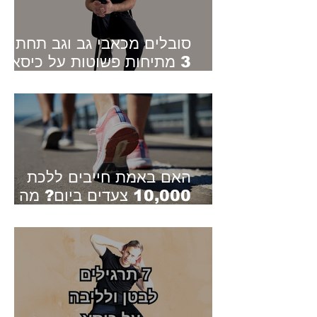
סובלים מכאבי גב וגב תחתון?
3 מתיחות פשוטות על כיסא
שיכולות להקל
האם באמת חייבים ללכת
10,000 צעדים ביום? מה
המחקרים החדשים באמת
אומרים