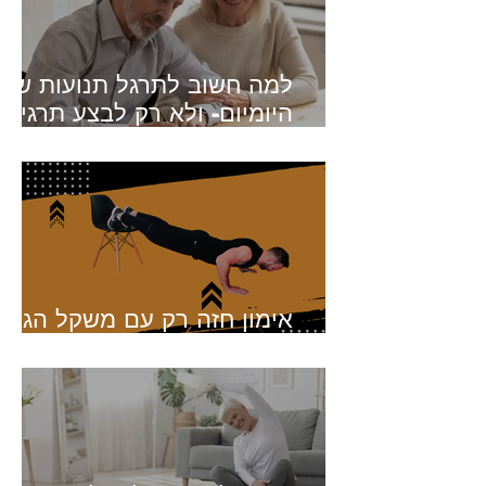
למה חשוב לתרגל תנועות של
היומיום- ולא רק לבצע תרגילי
כוח?
אימון חזה רק עם משקל הגוף
- בלי משקולות, בלי חדר כושר