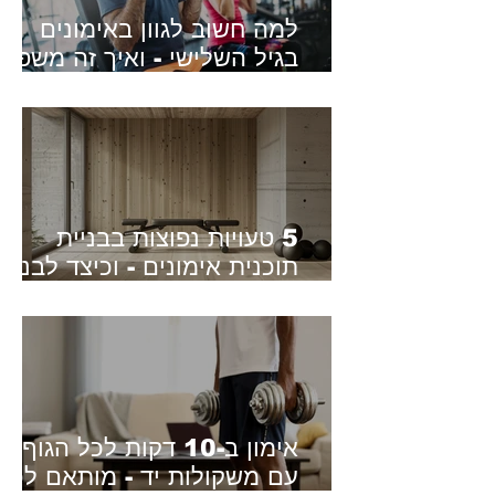
למה חשוב לגוון באימונים
בגיל השלישי - ואיך זה משפיע
על הבריאות והתפקוד היומיומי
5 טעויות נפוצות בבניית
תוכנית אימונים - וכיצד לבנות
תוכנית נכונה
אימון ב-10 דקות לכל הגוף
עם משקולות יד - מותאם לכל