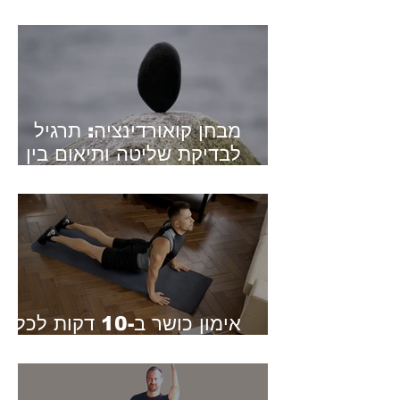
הרמות
מבחן קואורדינציה: תרגיל
לבדיקת שליטה ותיאום בין
שתי הידיים
אימון כושר ב-10 דקות לכל
הגוף - למתחילים