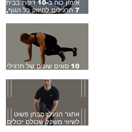
אימון כוח ב-10 דקות בבית -
7 תרגילים לחיזוק כל הגוף, ג
בלו"ז עמוס
10 סוגים שונים של תרגילי
פלאנק – מהקל לקשה
אתגר הנעל: מבחן פשוט
לשיווי משקל שכולם יכולים
לנסות