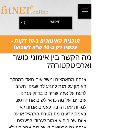
תוכנית האימונים ב-10 דקות -
עכשיו רק ב-10 ש"ח לשבוע!
מה הקשר בין אימוני כושר
וארכיטקטורה?
אנחנו מתאמצים ומשקיעים מאד במהלך 
האימון על מנת להגיע להישגים. חשוב 
לדעת על איזה שרירים בדיוק אנחנו 
עובדים ועל מה כדאי לשים את הדגש. 
למרות זאת הרבה פעמים אנחנו לא 
באמת יודעים מה מטרת התרגיל או על 
איזה שריר הוא אמור לעבוד. לפעמים 
אנחנו גם מרגישים ששרירים אחרים שלא 