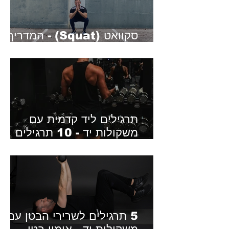
סקוואט (Squat) - המדריך
המלא לחיזוק הרגליים והישבן
תרגילים ליד קדמית עם
משקולות יד - 10 תרגילים
מומלצים
5 תרגילים לשרירי הבטן עם