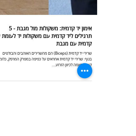
אימון יד קדמית: משקולות מול מגבת - 5
תרגילים ליד קדמית עם משקולות יד לעומת י
קדמית עם מגבת
שרירי יד קדמית (Biceps) הם מהשרירים האוהבים והבולטים
בגוף. שרירי יד קדמית אחראים על כפיפה במפרק המרפק, כלומר
קירוב האמה לכיוון הזרוע....