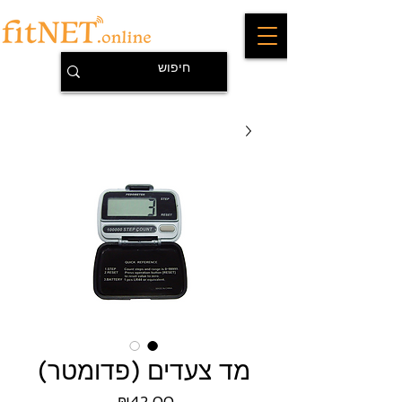
מד צעדים (פדומטר)
מחיר
₪42.00