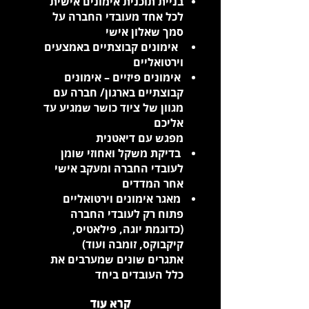
בניית תוכנית אימונים אישית
לכל אחד מעובדי החברה על
סמך שאלון אישי
אימונים קבוצתיים באמצעים
וירטואליים
אימונים פיזיים – אימונים
קבוצתיים בארגון/ חברה עם
מגוון של ציוד כושר שמגיע עד
אליכם
מפגש עם דיאטנית
בדיקת משקל ואחוזי שומן
לעובדי החברה ומעקב אישי
אחר המדדים
מאגר אימונים וירטואליים
פתוח רק לעובדי החברה
(כדוגמת יוגה, פילאטיס,
קיקבוקס, זומבה ועוד)
אתגרים שונים שמערבים את
כלל העובדים ביחד
קרא עוד