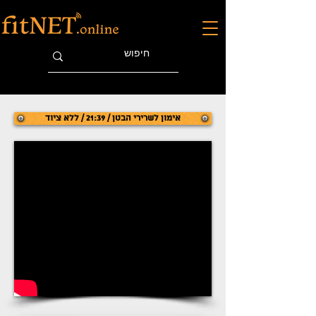
אימון לשרירי הבטן / 21:39 / ללא ציוד