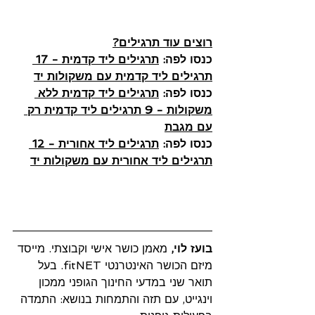
רוצים עוד תרגילים?
כנסו לפה: 
תרגילים ליד קדמית - 17 
תרגילים ליד קדמית עם משקולות יד
כנסו לפה: 
תרגילים ליד קדמית ללא 
משקולות - 9 תרגילים ליד קדמית רק 
עם מגבת
כנסו לפה: 
תרגילים ליד אחורית - 12 
תרגילים ליד אחורית עם משקולות יד
בועז לוי,
 מאמן כושר אישי וקבוצתי. מייסד 
מיזם הכושר האינטרנטי fitNET. בעל 
תואר שני במדעי החינוך הגופני ממכון 
וינגייט, עם תזה והתמחות בנושא: התמדה 