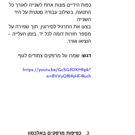
כפות הידיים פונות אחת לשנייה לאורך כל 
התנועה, בשילוב עבודה סטטית על היד 
השנייה.
בצעו את התרגיל לסירוגין, תוך שמירה על 
מספר חזרות דומה לכל יד. בזמן העלייה - 
הוציאו אוויר.
דגש:
 שמרו על מרפקים צמודים לגוף.
https://youtu.be/GcSGfOXMhpk?
si=8VVuQ8I4yHF4luch
כפיפות מרפקים באלכסון