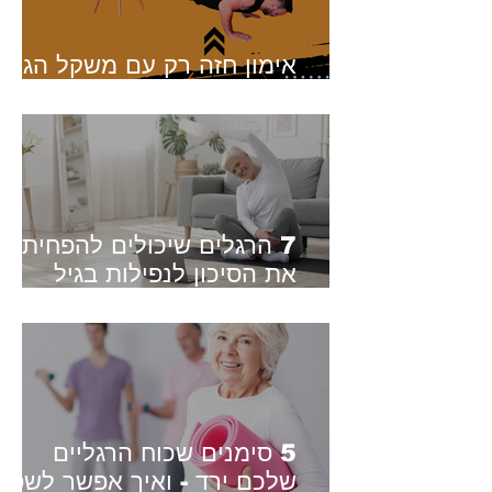
אימון חזה רק עם משקל הגוף
- בלי משקולות, בלי חדר כושר
7 הרגלים שיכולים להפחית
את הסיכון לנפילות בגיל
השלישי - מה אומר המחקר?
5 סימנים שכוח הרגליים
שלכם ירד - ואיך אפשר לשפר