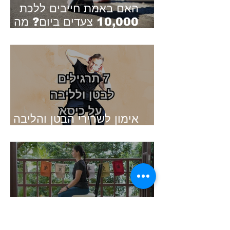
האם באמת חייבים ללכת
10,000 צעדים ביום? מה
המחקרים החדשים באמת
אומרים
אימון לשרירי הבטן והליבה על
כיסא - 7 תרגילים שונים
מבחן הקימה מהכיסא: בדיקה
פשוטה שיכולה ללמד הרבה
על הכושר שלכם