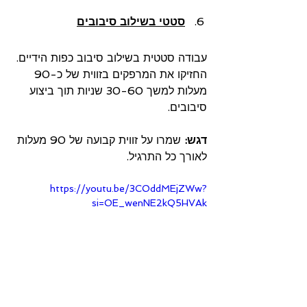
סטטי בשילוב סיבובים
עבודה סטטית בשילוב סיבוב כפות הידיים. 
החזיקו את המרפקים בזווית של כ-90 
מעלות למשך 30-60 שניות תוך ביצוע 
סיבובים.
דגש:
 שמרו על זווית קבועה של 90 מעלות 
לאורך כל התרגיל.
https://youtu.be/3COddMEjZWw?
si=OE_wenNE2kQ5HVAk