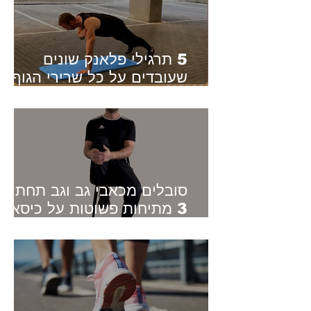
5 תרגילי פלאנק שונים
שעובדים על כל שרירי הגוף -
סוגים שונים של פלאנק
סובלים מכאבי גב וגב תחתון?
3 מתיחות פשוטות על כיסא
שיכולות להקל