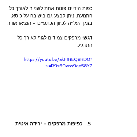
כפות הידיים פונות אחת לשנייה לאורך כל 
התנועה. ניתן לבצע גם בישיבה על כיסא.
בזמן העלייה לכיוון הכתפיים - הוציאו אוויר.
דגש: 
מרפקים צמודים לגוף לאורך כל 
התרגיל.
https://youtu.be/akF1REQ8RD0?
si=R9s60viss9qeS8Y7
כפיפות מרפקים - ירידה איטית