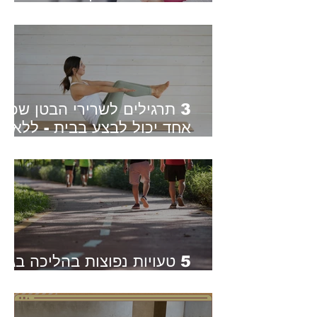
אותו
3 תרגילים לשרירי הבטן שכל
אחד יכול לבצע בבית - ללא
ציוד | מתאים גם למתחילים
5 טעויות נפוצות בהליכה בגיל
השלישי - ואיך לתקן אותן