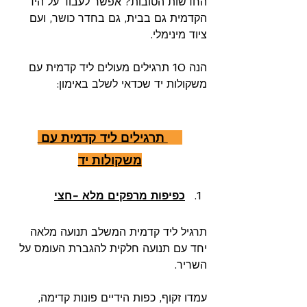
החדשות הטובות? אפשר לעבוד על היד 
הקדמית גם בבית, גם בחדר כושר, ועם 
ציוד מינימלי.
הנה 10 תרגילים מעולים ליד קדמית עם 
משקולות יד שכדאי לשלב באימון:
10 תרגילים ליד קדמית עם 
משקולות יד
כפיפות מרפקים מלא -חצי
תרגיל ליד קדמית המשלב תנועה מלאה 
יחד עם תנועה חלקית להגברת העומס על 
השריר.
עמדו זקוף, כפות הידיים פונות קדימה, 