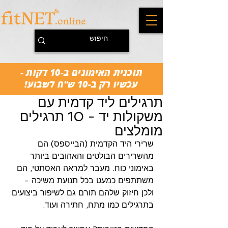
תוכנית האימונים ב-10 דקות -
עכשיו רק ב-10 ש"ח לשבוע!
תרגילים ליד קדמית עם
משקולות יד - 10 תרגילים
מומלצים
שרירי היד הקדמית (הבייספס) הם 
מהשרירים הבולטים והאהובים ביותר 
באימוני כוח. מעבר למראה האסתטי, הם 
משתתפים כמעט בכל תנועת משיכה - 
ולכן חיזוק שלהם תורם גם לשיפור ביצועים 
בתרגילים כמו מתח, חתירה ועוד.