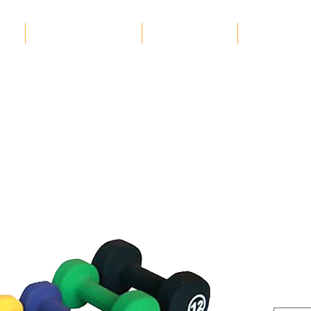
כניות אימון
מגזין הכושר
פיטנט בתקשורת
בו
ר